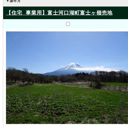
▼築年月
【住宅 事業用】富士河口湖町富士ヶ嶺売地