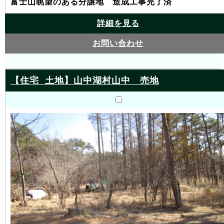
富士山眺望のある分譲地 造成工事完了済
詳細を見る
お問い合わせ
【住宅 土地】山中湖村山中 売地