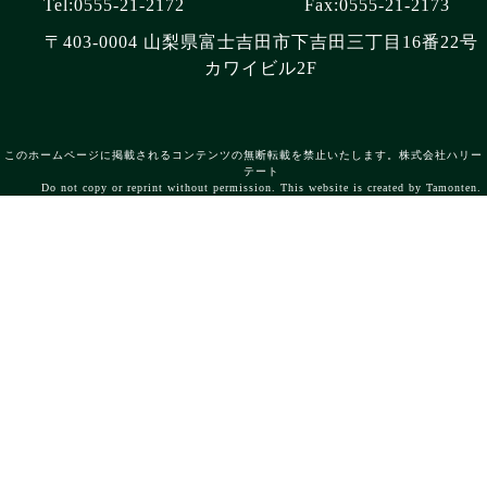
Tel:0555-21-2172
Fax:0555-21-2173
〒403-0004 山梨県富士吉田市下吉田三丁目16番22号
カワイビル2F
このホームページに掲載されるコンテンツの無断転載を禁止いたします。株式会社ハリー
テート
Do not copy or reprint without permission. This website is created by Tamonten.