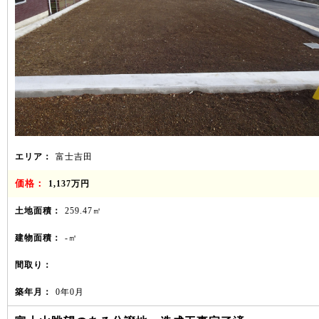
エリア：
富士吉田
価格：
1,137万円
土地面積：
259.47㎡
建物面積：
-㎡
間取り：
築年月：
0年0月