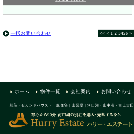
一括お問い合わせ
<<
<
1
2
3
4
5
6
>
ホーム
物件一覧
会社案内
お問い合わせ
別荘・セカンドハウス・一般住宅｜山梨県｜河口湖・山中湖・富士吉田