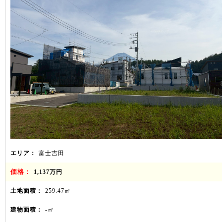
エリア：
富士吉田
価格：
1,137万円
土地面積：
259.47㎡
建物面積：
-㎡