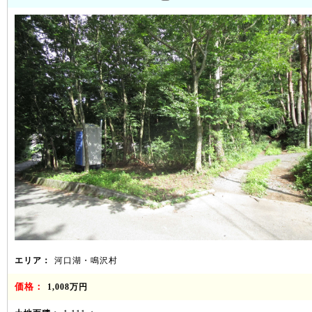
エリア：
河口湖・鳴沢村
価格：
1,008万円