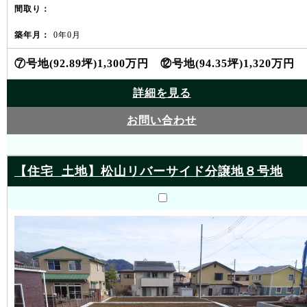
間取り：
築年月：
0年0月
⑦号地(92.89坪)1,300万円 ⑫号地(94.35坪)1,320万円
詳細を見る
お問い合わせ
【住宅 土地】松山リバーサイド分譲地８号地